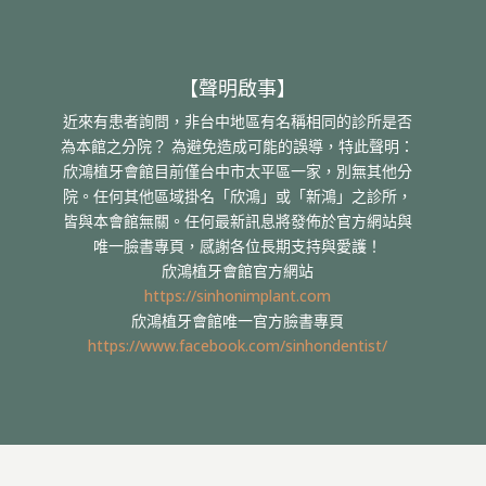
【聲明啟事】
近來有患者詢問，非台中地區有名稱相同的診所是否
為本館之分院？ 為避免造成可能的誤導，特此聲明：
欣鴻植牙會館目前僅台中市太平區一家，別無其他分
院。任何其他區域掛名「欣鴻」或「新鴻」之診所，
皆與本會館無關。任何最新訊息將發佈於官方網站與
唯一臉書專頁，感謝各位長期支持與愛護！
欣鴻植牙會館官方網站
https://sinhonimplant.com
欣鴻植牙會館唯一官方臉書專頁
https://www.facebook.com/sinhondentist/