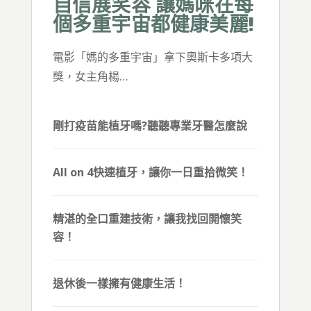
自信展笑容 讓媽咪在每
個多重宇宙都健康美麗!
電影「媽的多重宇宙」拿下奧斯卡多項大
獎，女主角楊…
剛打疫苗能植牙嗎?聽聽專業牙醫怎麼說
All on 4快速植牙，讓你一日重拾微笑！
精湛的全口重建技術，讓我找回開懷笑
容！
退休後一樣擁有健康生活！