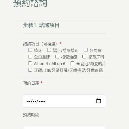
預約諮詢
步驟1. 諮詢項目
諮詢項目（可複選）
*
植牙
矯正/隱形矯正
牙周病
全口重建
根管治療
兒童牙科
All on 4 / All on 6
全瓷冠/陶瓷貼片
牙齦出血/牙齦紅腫/牙齒搖晃/牙齒痠痛
預約日期
*
預約時段