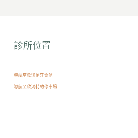
診所位置
導航至欣鴻植牙會館
導航至欣鴻特約停車場