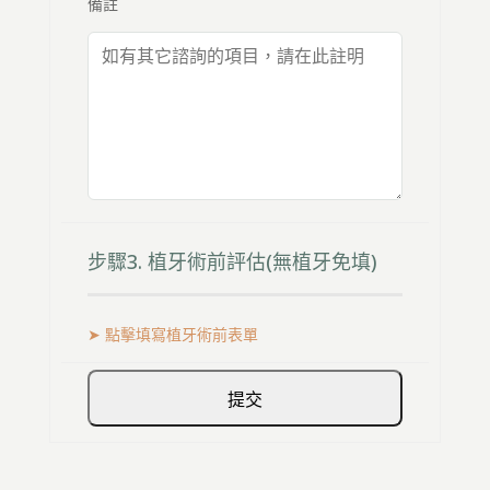
備註
步驟3. 植牙術前評估(無植牙免填)
➤ 點擊填寫植牙術前表單