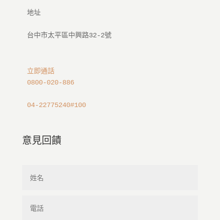
地址

立即通話
0800-020-886
04-22775240#100
意見回饋