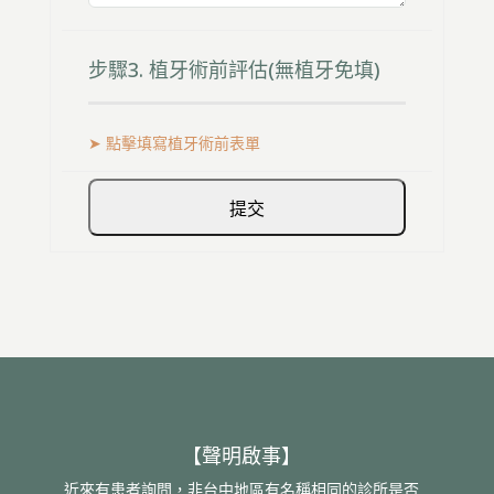
步驟3. 植牙術前評估(無植牙免填)
➤ 點擊填寫植牙術前表單
【聲明啟事】
近來有患者詢問，非台中地區有名稱相同的診所是否