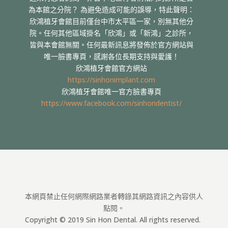
為本館之分院？ 為避免造成可能的誤導，特此聲明：
欣鴻植牙會館目前僅台中市太平區一家，別無其他分
院。任何其他區域掛名「欣鴻」或「新鴻」之診所，
皆與本會館無關。任何最新訊息將發佈於官方網站與
唯一臉書專頁，感謝各位長期支持與愛護！
欣鴻植牙會館官方網站
https://sinhonimplant.com
欣鴻植牙會館唯一官方臉書專頁
https://www.facebook.com/sinhondentist/
本網頁禁止任何網際網路業者轉錄其網路資訊之內容供人
點閱。
Copyright © 2019 Sin Hon Dental. All rights reserved.