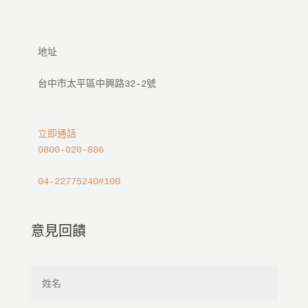
地址

立即通話
0800-020-886
04-22775240#100
意見回饋