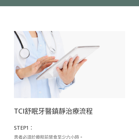
TCI舒眠牙醫鎮靜治療流程
STEP1：
患者必須於療程前禁食至少六小時。