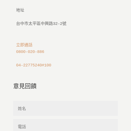
地址

立即通話
0800-020-886
04-22775240#100
意見回饋