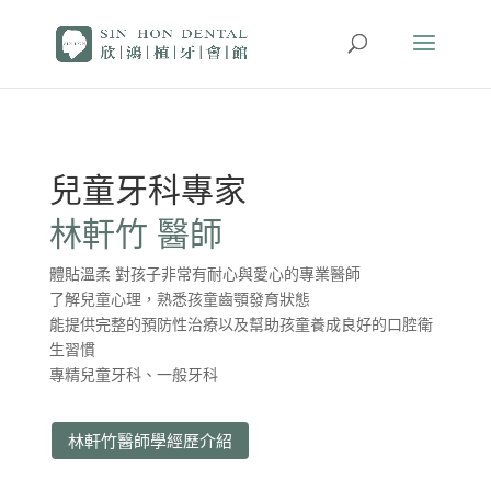
兒童牙科專家
林軒竹 醫師
體貼溫柔 對孩子非常有耐心與愛心的專業醫師
了解兒童心理，熟悉孩童齒顎發育狀態
能提供完整的預防性治療以及幫助孩童養成良好的口腔衛
生習慣
專精兒童牙科、一般牙科
林軒竹醫師學經歷介紹