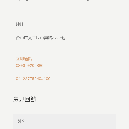
地址

立即通話
0800-020-886
04-22775240#100
意見回饋