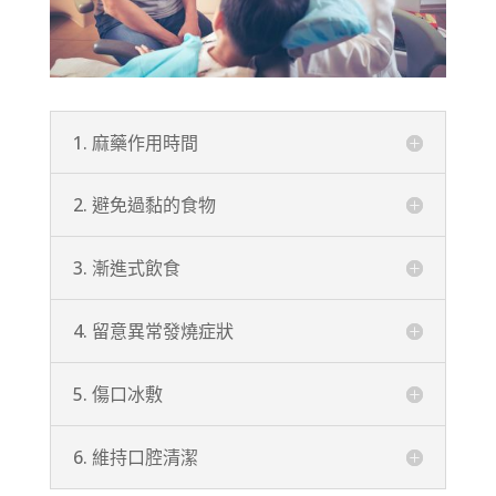
1. 麻藥作用時間
2. 避免過黏的食物
3. 漸進式飲食
4. 留意異常發燒症狀
5. 傷口冰敷
6. 維持口腔清潔