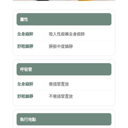
屬性
全身麻醉
吸入性麻藥全身麻醉
舒眠鎮靜
靜脈中度鎮靜
呼吸管
全身麻醉
需插管置放
舒眠鎮靜
不需插管置放
執行地點