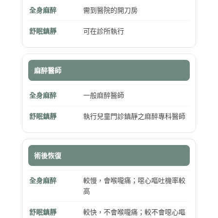
全身麻醉
需到醫院的開刀房
舒眠鎮靜
可在診所執行
麻醉醫師
全身麻醉
一般麻醉醫師
舒眠鎮靜
執行兒童門診鎮靜之麻醉專科醫師
術後恢復
全身麻醉
較慢，會喉嚨痛；噁心嘔吐機率較
高
舒眠鎮靜
較快，不會喉嚨痛；較不會噁心嘔