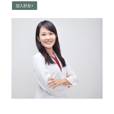
加入好友+