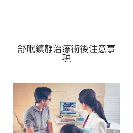
舒眠鎮靜治療術後注意事
項