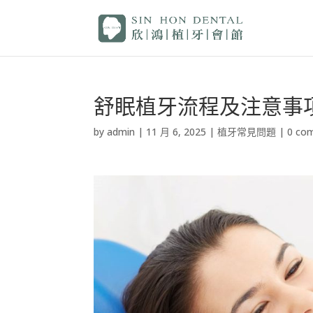
舒眠植牙流程及注意事
by
admin
|
11 月 6, 2025
|
植牙常見問題
|
0 co