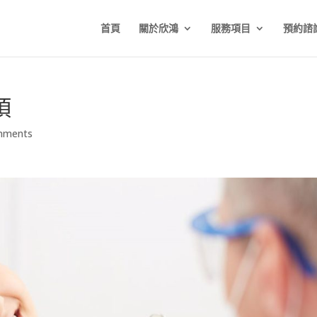
首頁
關於欣鴻
服務項目
預約諮
項
mments