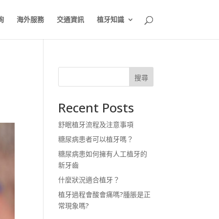
詢
海外服務
交通資訊
植牙知識
搜尋
Recent Posts
舒眠植牙流程及注意事項
糖尿病患者可以植牙嗎？
糖尿病患如何擁有人工植牙的
新牙齒
什麼狀況適合植牙？
植牙過程會酸會痛嗎?腫脹是正
常現象嗎?