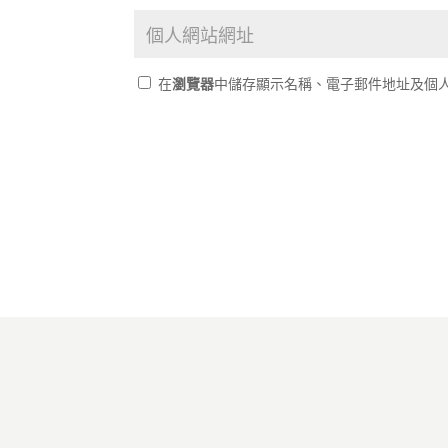
在
瀏覽器
中儲存顯示名稱、電子郵件地址及個