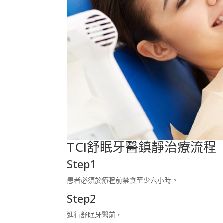
TCI舒眠牙醫鎮靜治療流程
Step1
患者必須於療程前禁食至少六小時。
Step2
進行舒眠牙醫前，