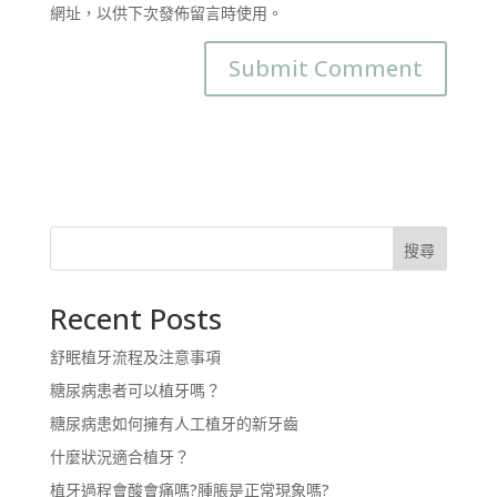
網址，以供下次發佈留言時使用。
搜尋
Recent Posts
舒眠植牙流程及注意事項
糖尿病患者可以植牙嗎？
糖尿病患如何擁有人工植牙的新牙齒
什麼狀況適合植牙？
植牙過程會酸會痛嗎?腫脹是正常現象嗎?