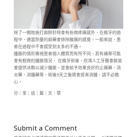
除了一開始施打麻醉針時會有些微疼痛感外，在植牙的過
程中，適當劑量的麻藥會排除酸痛的感覺，一般來說，患
者在過程中不會感受到太多的不適。
腫脹的情形需視患者個人體質而有所不同，若有補骨可能
會有輕微的腫脹情況， 在植牙術後，欣鴻人工牙醫會館皆
會提供冰敷以減少腫脹，並會給予效果良好的止痛藥、消
炎藥、消腫藥等，術後3天之後將會逐漸消腫，請不必擔
心。
分｜享｜這｜篇｜文｜章
Submit a Comment