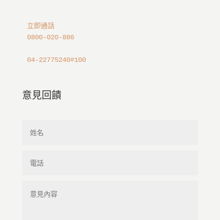
立即通話
0800-020-886
04-22775240#100
意見回饋