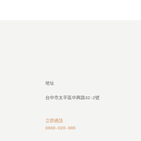
地址

立即通話
0800-020-886