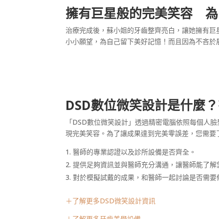
擁有巨星般的完美笑容 為
治療完成後，蘇小姐的牙齒整齊亮白，讓她擁有巨
小小願望，為自己留下美好記憶！而且因為不吝於
DSD
數位微笑設計是什麼？
「DSD數位微笑設計」透過精密電腦依照每個人
現完美笑容。為了讓成果達到完美零誤差，您需要
醫師的專業認證以及診所設備是否齊全。
提供足夠資訊並與醫師充分溝通，讓醫師能了解
對於模擬試戴的成果，和醫師一起討論是否需要
＋了解更多DSD微笑設計資訊
＋了解更多牙齒美學設備