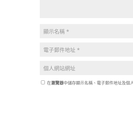
在
瀏覽器
中儲存顯示名稱、電子郵件地址及個