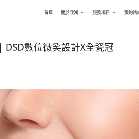
首頁
關於欣鴻
服務項目
預約諮
| DSD數位微笑設計X全瓷冠