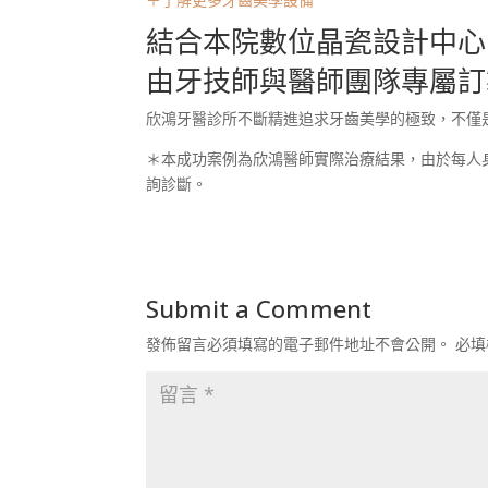
結合本院數位晶瓷設計中心
由牙技師與醫師團隊專屬訂
欣鴻牙醫診所不斷精進追求牙齒美學的極致，不僅
＊本成功案例為欣鴻醫師實際治療結果，由於每人
詢診斷。
Submit a Comment
發佈留言必須填寫的電子郵件地址不會公開。
必填