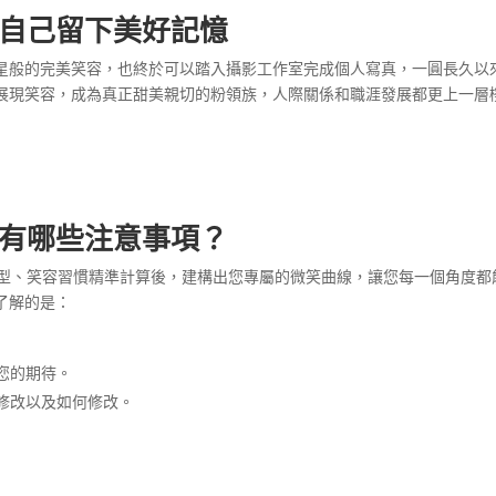
自己留下美好記憶
星般的完美笑容，也終於可以踏入攝影工作室完成個人寫真，一圓長久以
展現笑容，成為真正甜美親切的粉領族，人際關係和職涯發展都更上一層
有哪些注意事項？
臉型、笑容習慣精準計算後，建構出您專屬的微笑曲線，讓您每一個角度都
了解的是：
您的期待。
修改以及如何修改。