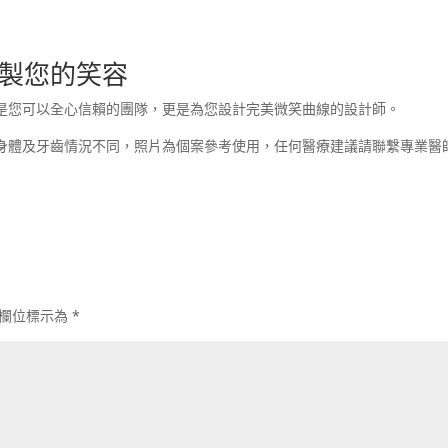
製您的笑容
是您可以全心信賴的團隊，更是為您設計完美微笑曲線的設計師。
身體及牙齒情況不同，照片為個案參考使用，任何醫療建議請聯繫專業醫
欄位標示為
*