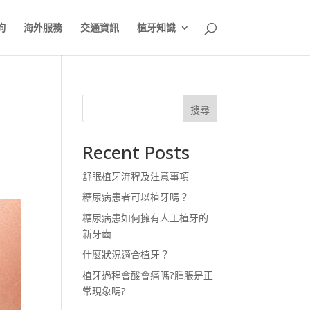
詢
海外服務
交通資訊
植牙知識
搜尋
Recent Posts
舒眠植牙流程及注意事項
糖尿病患者可以植牙嗎？
糖尿病患如何擁有人工植牙的
新牙齒
什麼狀況適合植牙？
植牙過程會酸會痛嗎?腫脹是正
常現象嗎?