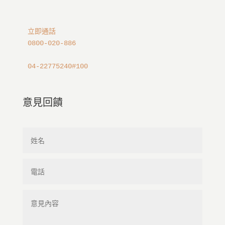
立即通話
0800-020-886
04-22775240#100
意見回饋