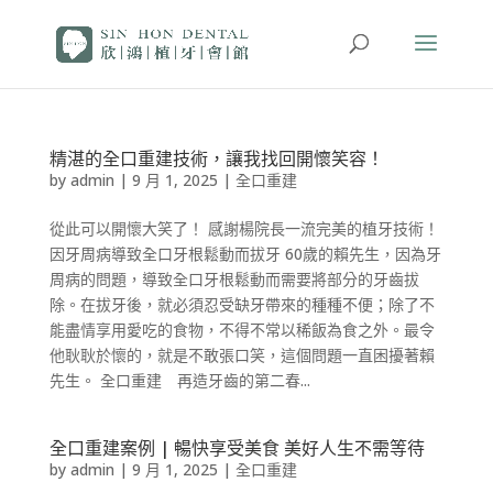
精湛的全口重建技術，讓我找回開懷笑容！
by
admin
|
9 月 1, 2025
|
全口重建
從此可以開懷大笑了！ 感謝楊院長一流完美的植牙技術！
因牙周病導致全口牙根鬆動而拔牙 60歲的賴先生，因為牙
周病的問題，導致全口牙根鬆動而需要將部分的牙齒拔
除。在拔牙後，就必須忍受缺牙帶來的種種不便；除了不
能盡情享用愛吃的食物，不得不常以稀飯為食之外。最令
他耿耿於懷的，就是不敢張口笑，這個問題一直困擾著賴
先生。 全口重建 再造牙齒的第二春...
全口重建案例 | 暢快享受美食 美好人生不需等待
by
admin
|
9 月 1, 2025
|
全口重建